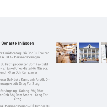
Senaste Inläggen
ör Småföretag: Så Gör Du Frakten
l En Del Av Marknadsföringen
r Du Profilprodukter Som Faktiskt
– En Enkel Checklista För Mässor,
undmöten Och Kampanjer
ierar Du Nästa Kampanj: Ansök Om
retagskredit Steg För Steg
förlängning I Salong: Välj Rätt
er Och Sälj Dem Smart – Steg För
Steg
ing I Marknadsföring – Så Bygger Du