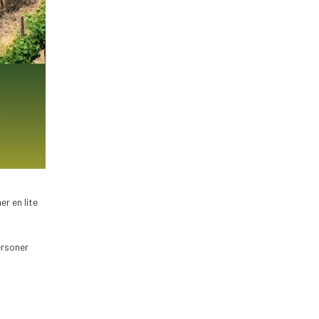
r en lite
ersoner