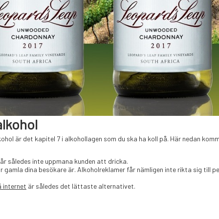
alkohol
ohol är det kapitel 7 i alkohollagen som du ska ha koll på. Här nedan komme
får således inte uppmana kunden att dricka.
 gamla dina besökare är. Alkoholreklamer får nämligen inte rikta sig till p
 internet
är således det lättaste alternativet.