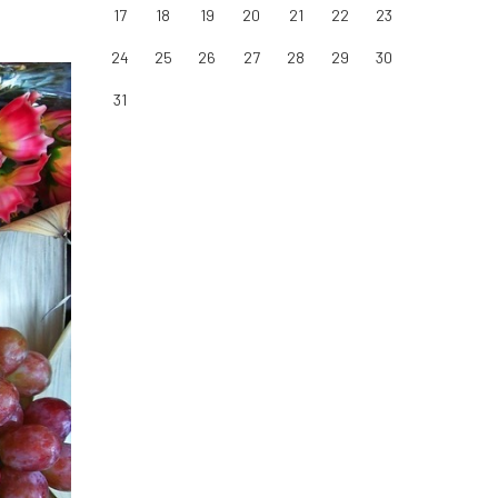
17
18
19
20
21
22
23
24
25
26
27
28
29
30
31