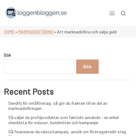
Skip
to
content
null
HOME
>
MARKNADSFÖRING
>
Att marknadsföra och sälja guld
Sök
Sök
Recent Posts
Sendify för småföretag: så gör du frakten till en del av
marknadsföringen
Så väljer du profilprodukter som faktiskt används – en enkel
checklista för mässor, kundmöten och kampanjer
Så finansierar du nästa kampanj: ansök om företagskredit steg