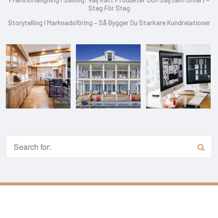
Steg För Steg
Storytelling I Marknadsföring – Så Bygger Du Starkare Kundrelationer
Copyright © 2026 Loggenbloggen.se | Powered By
Setto