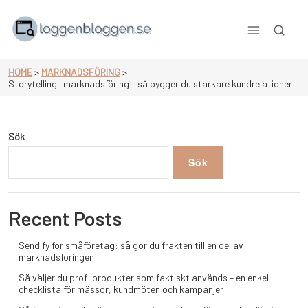
Skip
to
content
null
HOME
>
MARKNADSFÖRING
>
Storytelling i marknadsföring – så bygger du starkare kundrelationer
Sök
Sök
Recent Posts
Sendify för småföretag: så gör du frakten till en del av
marknadsföringen
Så väljer du profilprodukter som faktiskt används – en enkel
checklista för mässor, kundmöten och kampanjer