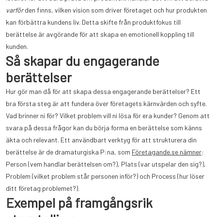
varför
den finns, vilken vision som driver företaget och hur produkten
kan förbättra kundens liv. Detta skifte från produktfokus till
berättelse är avgörande för att skapa en emotionell koppling till
kunden.
Så skapar du engagerande
berättelser
Hur gör man då för att skapa dessa engagerande berättelser? Ett
bra första steg är att fundera över företagets kärnvärden och syfte.
Vad brinner ni för? Vilket problem vill ni lösa för era kunder? Genom att
svara på dessa frågor kan du börja forma en berättelse som känns
äkta och relevant. Ett användbart verktyg för att strukturera din
berättelse är de dramaturgiska P:na, som
Företagande.se nämner
:
Person (vem handlar berättelsen om?), Plats (var utspelar den sig?),
Problem (vilket problem står personen inför?) och Process (hur löser
ditt företag problemet?).
Exempel på framgångsrik