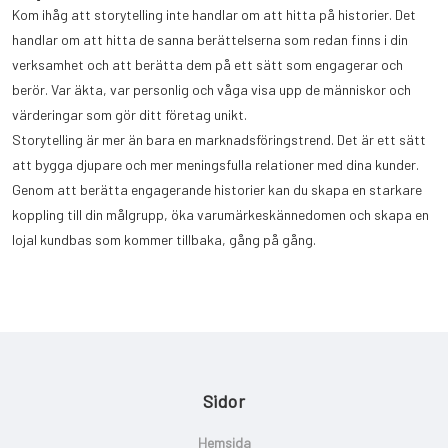
Kom ihåg att storytelling inte handlar om att hitta på historier. Det
handlar om att hitta de sanna berättelserna som redan finns i din
verksamhet och att berätta dem på ett sätt som engagerar och
berör. Var äkta, var personlig och våga visa upp de människor och
värderingar som gör ditt företag unikt.
Storytelling är mer än bara en marknadsföringstrend. Det är ett sätt
att bygga djupare och mer meningsfulla relationer med dina kunder.
Genom att berätta engagerande historier kan du skapa en starkare
koppling till din målgrupp, öka varumärkeskännedomen och skapa en
lojal kundbas som kommer tillbaka, gång på gång.
Sidor
Hemsida