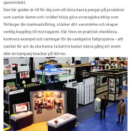
genomtänkt.
Den här guiden är till för dig som vill sluta kasta pengar på produkter
som samlar damm och i stället börja göra strategiska inköp som
förlänger din marknadsföring, stärker ditt varumärke och skapar
verklig koppling till mottagaren. Här finns en praktisk checklista,
konkreta exempel och varningar för de vanligaste fallgroparna – allt
samlat för att du ska kunna ta bättre beslut nästa gång ett event
eller en kampanj knackar på dörren.