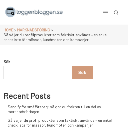
Skip
to
content
null
HOME
>
MARKNADSFÖRING
>
Så väljer du profilprodukter som faktiskt används – en enkel
checklista för mässor, kundmöten och kampanjer
Sök
Sök
Recent Posts
Sendify för småföretag: så gör du frakten till en del av
marknadsföringen
Så väljer du profilprodukter som faktiskt används – en enkel
checklista för mässor, kundmöten och kampanjer