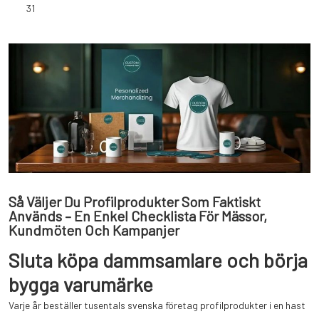
31
Så Väljer Du Profilprodukter Som Faktiskt
Används – En Enkel Checklista För Mässor,
Kundmöten Och Kampanjer
Sluta köpa dammsamlare och börja
bygga varumärke
Varje år beställer tusentals svenska företag profilprodukter i en hast